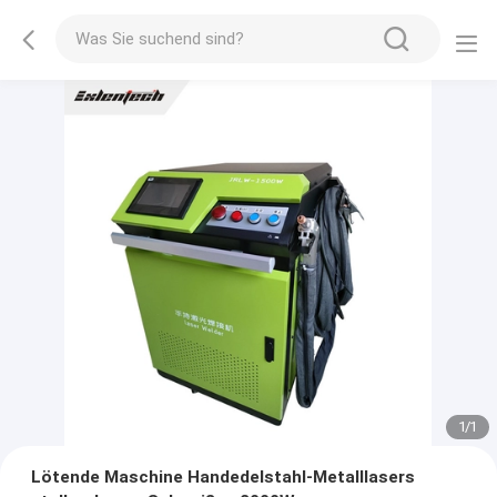
1
/
1
Lötende Maschine Handedelstahl-Metalllasers