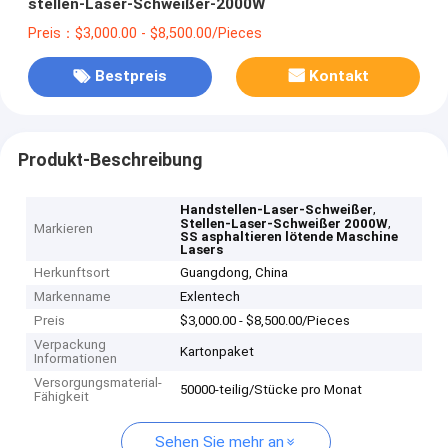
stellen-Laser-Schweißer-2000W
Preis：$3,000.00 - $8,500.00/Pieces
Bestpreis
Kontakt
Produkt-Beschreibung
,
Handstellen-Laser-Schweißer
,
Stellen-Laser-Schweißer 2000W
Markieren
SS asphaltieren lötende Maschine
Lasers
Herkunftsort
Guangdong, China
Markenname
Exlentech
Preis
$3,000.00 - $8,500.00/Pieces
Verpackung
Kartonpaket
Informationen
Versorgungsmaterial-
50000-teilig/Stücke pro Monat
Fähigkeit
Sehen Sie mehr an