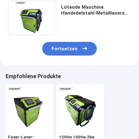
Lötende Maschine
Handedelstahl-Metalllasers
stellen-Laser-Schweißer-
2000W
Fortsetzen
Empfohlene Produkte
Faser-Laser-
1500w 1000w 2kw