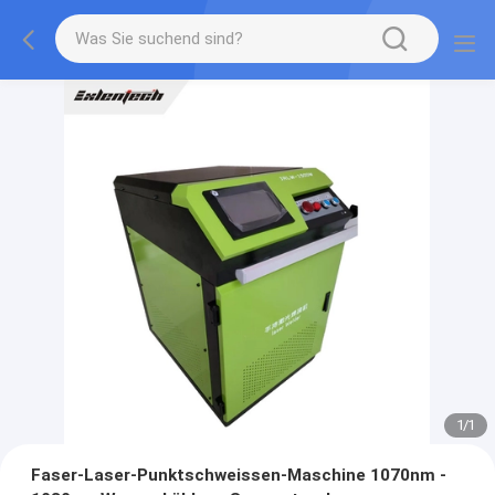
1
/
1
Faser-Laser-Punktschweissen-Maschine 1070nm -