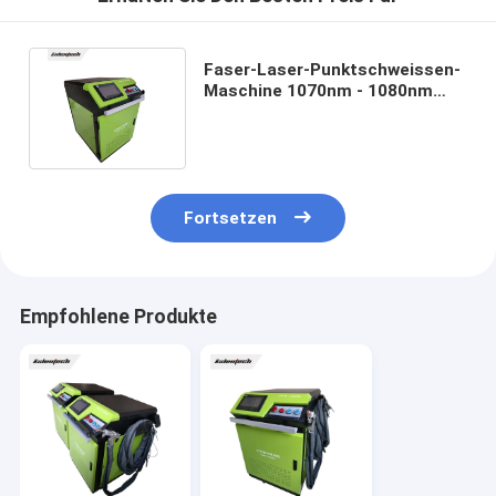
Faser-Laser-Punktschweissen-
Maschine 1070nm - 1080nm
Wasserkühlung Soems tragbare
Fortsetzen
Empfohlene Produkte