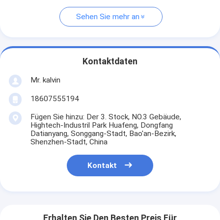
Sehen Sie mehr an
Kontaktdaten
Mr. kalvin
18607555194
Fügen Sie hinzu: Der 3. Stock, NO.3 Gebäude,
Hightech-Industril Park Huafeng, Dongfang
Datianyang, Songgang-Stadt, Bao'an-Bezirk,
Shenzhen-Stadt, China
Kontakt
Erhalten Sie Den Besten Preis Für