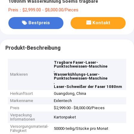
1080nm Wasserkühlung Soems tragbare
Preis：$2,999.00 - $8,000.00/Pieces
Bestpreis
Kontakt
Produkt-Beschreibung
Tragbare Faser-Laser-
Punktschweissen-Maschine
,
Markieren
Wasserkühlungs-Laser-
Punktschweissen-Maschine
,
Laser-Schweißer der Faser 1080nm
Herkunftsort
Guangdong, China
Markenname
Exlentech
Preis
$2,999.00 - $8,000.00/Pieces
Verpackung
Kartonpaket
Informationen
Versorgungsmaterial-
50000-teilig/Stücke pro Monat
Fähigkeit