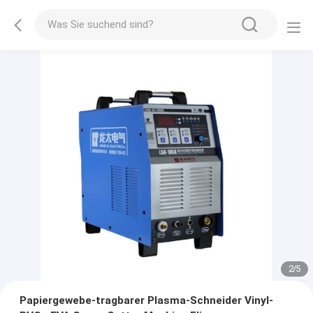
2
/
5
Papiergewebe-tragbarer Plasma-Schneider Vinyl-