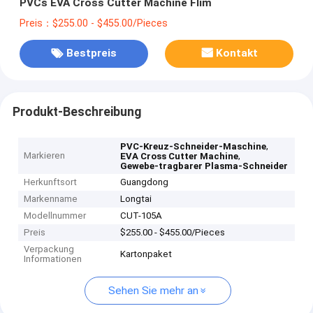
PVCs EVA Cross Cutter Machine Flim
Preis：$255.00 - $455.00/Pieces
Bestpreis
Kontakt
Produkt-Beschreibung
,
PVC-Kreuz-Schneider-Maschine
Markieren
,
EVA Cross Cutter Machine
Gewebe-tragbarer Plasma-Schneider
Herkunftsort
Guangdong
Markenname
Longtai
Modellnummer
CUT-105A
Preis
$255.00 - $455.00/Pieces
Verpackung
Kartonpaket
Informationen
Sehen Sie mehr an