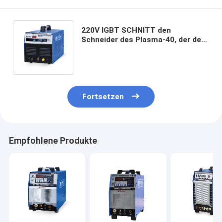
220V IGBT SCHNITT den
Schneider des Plasma-40, der dem
Ausgangsstrom in des
Kompressor-40A errichtet wurde
Fortsetzen
Empfohlene Produkte