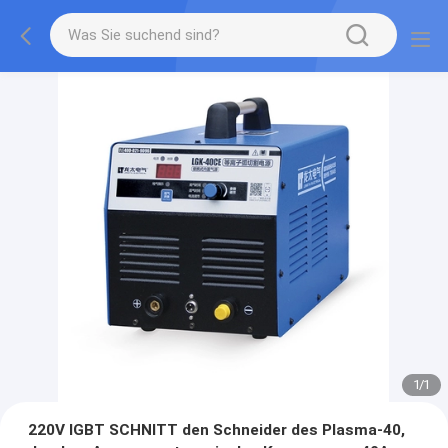
1
/
1
220V IGBT SCHNITT den Schneider des Plasma-40,