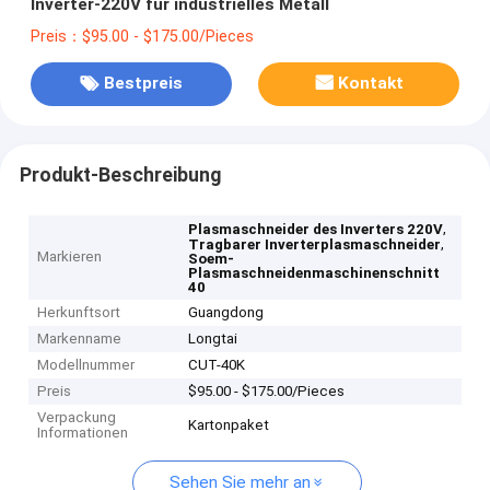
Inverter-220V für industrielles Metall
Preis：$95.00 - $175.00/Pieces
Bestpreis
Kontakt
Produkt-Beschreibung
,
Plasmaschneider des Inverters 220V
,
Tragbarer Inverterplasmaschneider
Markieren
Soem-
Plasmaschneidenmaschinenschnitt
40
Herkunftsort
Guangdong
Markenname
Longtai
Modellnummer
CUT-40K
Preis
$95.00 - $175.00/Pieces
Verpackung
Kartonpaket
Informationen
Sehen Sie mehr an