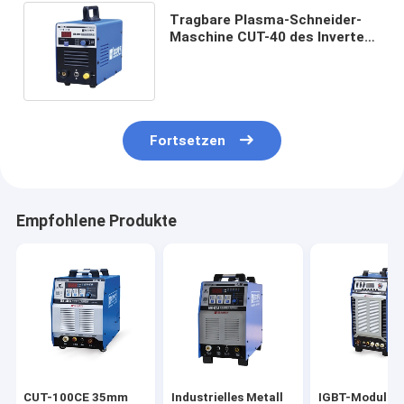
Tragbare Plasma-Schneider-
Maschine CUT-40 des Inverter-
220V für industrielles Metall
Fortsetzen
Empfohlene Produkte
CUT-100CE 35mm
Industrielles Metall
IGBT-Modul