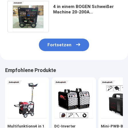
4 in einem BOGEN Schweißer
Machine 20-200A
Multifunktions mit Blitz-
Benzin-Generator
Fortsetzen
Empfohlene Produkte
Multifunktions4 in 1
DC-Inverter
Mini-PWB-Bret