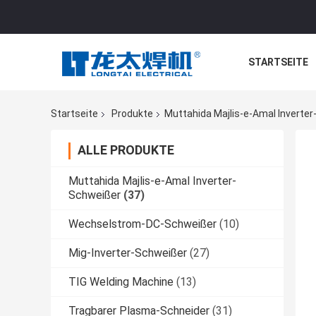
STARTSEITE
Startseite
Produkte
Muttahida Majlis-e-Amal Inverte
ALLE PRODUKTE
Muttahida Majlis-e-Amal Inverter-
Schweißer
(37)
Wechselstrom-DC-Schweißer
(10)
Mig-Inverter-Schweißer
(27)
TIG Welding Machine
(13)
Tragbarer Plasma-Schneider
(31)