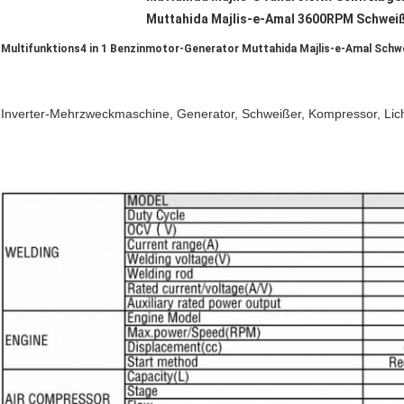
Muttahida Majlis-e-Amal 3600RPM Schwei
Multifunktions4 in 1 Benzinmotor-Generator Muttahida Majlis-e-Amal Sch
Inverter-Mehrzweckmaschine, Generator, Schweißer, Kompressor, Lich