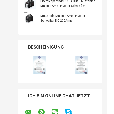
Energiesparender 160A IGBT Muttahida
Majlis-e-Amal Inverter-Schweißer
Muttahida Majlis-e-Amal Inverter-
Schweißer DC-200Amp
BESCHEINIGUNG
ICH BIN ONLINE CHAT JETZT