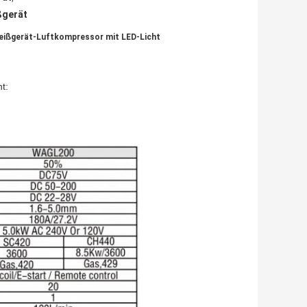
ßgerät
weißgerät-Luftkompressor mit LED-Licht
t: