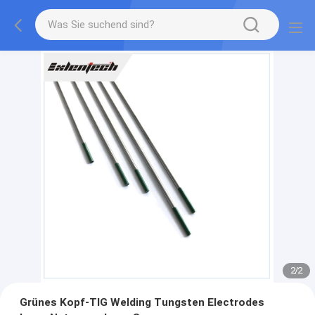
2
/
2
Grünes Kopf-TIG Welding Tungsten Electrodes