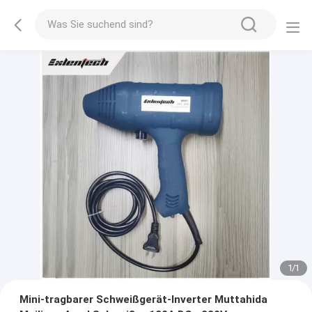
1
/
1
Mini-tragbarer Schweißgerät-Inverter Muttahida