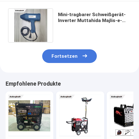
Mini-tragbarer Schweißgerät-
Inverter Muttahida Majlis-e-
Amal Schweißer 120A DCs 220V
Fortsetzen
Empfohlene Produkte