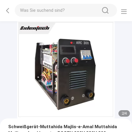
2
/
4
Schweißgerät-Muttahida Majlis-e-Amal Muttahida