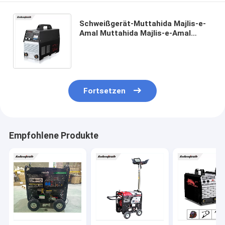
Schweißgerät-Muttahida Majlis-e-
Amal Muttahida Majlis-e-Amal
Inverter BOGEN 220V 380V 300
Ampere MOSFET-Technologie
Fortsetzen
Empfohlene Produkte