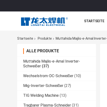
STARTSEITE
Startseite
Produkte
Muttahida Majlis-e-Amal Inverte
ALLE PRODUKTE
Muttahida Majlis-e-Amal Inverter-
Schweißer
(37)
Wechselstrom-DC-Schweißer
(10)
Mig-Inverter-Schweißer
(27)
TIG Welding Machine
(13)
Tragbarer Plasma-Schneider
(31)