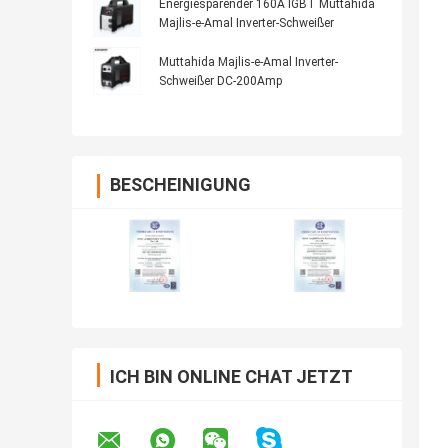
Energiesparender 160A IGBT Muttahida
Majlis-e-Amal Inverter-Schweißer
Muttahida Majlis-e-Amal Inverter-
Schweißer DC-200Amp
BESCHEINIGUNG
ICH BIN ONLINE CHAT JETZT