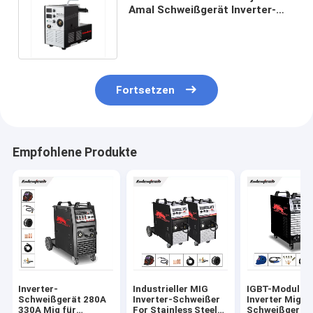
Amal Schweißgerät Inverter-
Schweißer-Inbuilt Wire Feeder-
Mig
Fortsetzen
Empfohlene Produkte
Inverter-
Industrieller MIG
IGBT-Modul C
Schweißgerät 280A
Inverter-Schweißer
Inverter Mig-
330A Mig für
For Stainless Steel
Schweißgerät